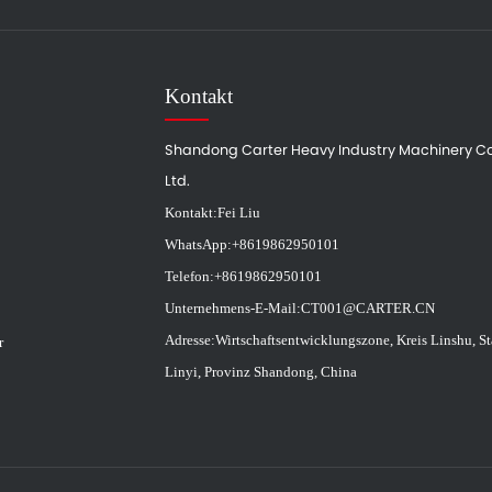
Kontakt
Shandong Carter Heavy Industry Machinery Co
Ltd.
Kontakt:
Fei Liu
WhatsApp:
+8619862950101
Telefon:
+8619862950101
Unternehmens-E-Mail:
CT001@CARTER.CN
Adresse:
Wirtschaftsentwicklungszone, Kreis Linshu, St
r
Linyi, Provinz Shandong, China