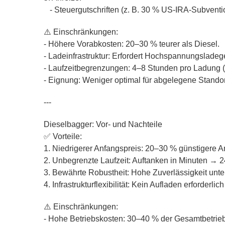
- Steuergutschriften (z. B. 30 % US-IRA-Subvent
⚠️ Einschränkungen:
- Höhere Vorabkosten: 20–30 % teurer als Diesel.
- Ladeinfrastruktur: Erfordert Hochspannungsladeg
- Laufzeitbegrenzungen: 4–8 Stunden pro Ladung (
- Eignung: Weniger optimal für abgelegene Stando
---
Dieselbagger: Vor- und Nachteile
✅ Vorteile:
1. Niedrigerer Anfangspreis: 20–30 % günstigere 
2. Unbegrenzte Laufzeit: Auftanken in Minuten → 2
3. Bewährte Robustheit: Hohe Zuverlässigkeit unte
4. Infrastrukturflexibilität: Kein Aufladen erforderl
⚠️ Einschränkungen:
- Hohe Betriebskosten: 30–40 % der Gesamtbetriebs