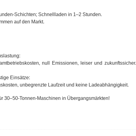
Stunden-Schichten; Schnellladen in 1–2 Stunden.
ommen auf den Markt.
uslastung:
mtbetriebskosten, null Emissionen, leiser und zukunftssicher
tige Einsätze:
ngskosten, unbegrenzte Laufzeit und keine Ladeabhängigkeit.
 für 30–50-Tonnen-Maschinen in Übergangsmärkten!