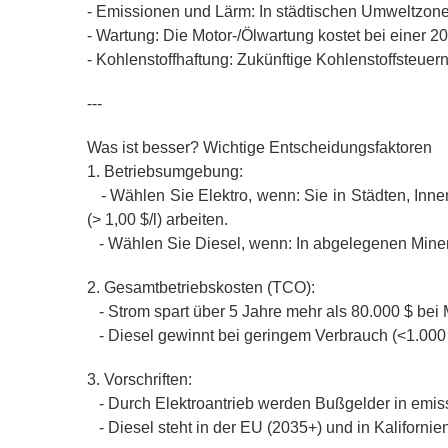
- Emissionen und Lärm: In städtischen Umweltzon
- Wartung: Die Motor-/Ölwartung kostet bei einer 
- Kohlenstoffhaftung: Zukünftige Kohlenstoffsteue
---
Was ist besser? Wichtige Entscheidungsfaktoren
1. Betriebsumgebung:
- Wählen Sie Elektro, wenn: Sie in Städten, Inn
(> 1,00 $/l) arbeiten.
- Wählen Sie Diesel, wenn: In abgelegenen Minen
2. Gesamtbetriebskosten (TCO):
- Strom spart über 5 Jahre mehr als 80.000 $ bei 
- Diesel gewinnt bei geringem Verbrauch (<1.000 
3. Vorschriften:
- Durch Elektroantrieb werden Bußgelder in emiss
- Diesel steht in der EU (2035+) und in Kalifornie