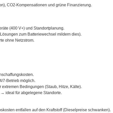
ion), CO2-Kompensationen und grüne Finanzierung.
eräte (400 V+) und Standortplanung.
Lösungen zum Batteriewechsel mildern dies).
rte ohne Netzstrom.
Anschaffungskosten.
4/7-Betrieb möglich.
r extremen Bedingungen (Staub, Hitze, Kälte).
ich → ideal für abgelegene Standorte.
kosten entfallen auf den Kraftstoff (Dieselpreise schwanken).