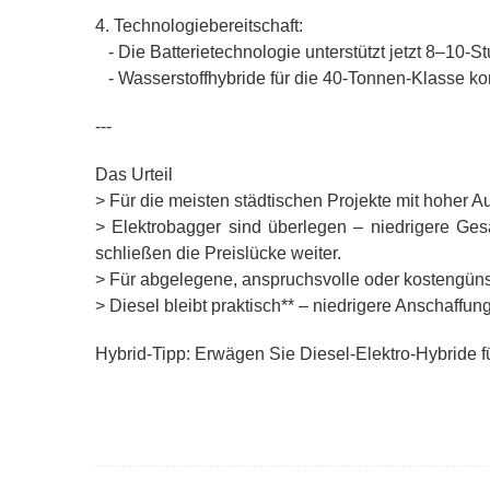
4. Technologiebereitschaft:
- Die Batterietechnologie unterstützt jetzt 8–10-
- Wasserstoffhybride für die 40-Tonnen-Klasse k
---
Das Urteil
> Für die meisten städtischen Projekte mit hoher A
> Elektrobagger sind überlegen – niedrigere Gesa
schließen die Preislücke weiter.
> Für abgelegene, anspruchsvolle oder kostengüns
> Diesel bleibt praktisch** – niedrigere Anschaffu
Hybrid-Tipp: Erwägen Sie Diesel-Elektro-Hybride