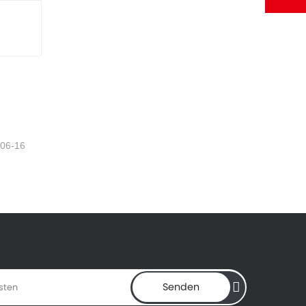
-06-16
Senden