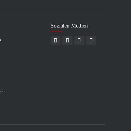
Sozialen Medien
.,
adt