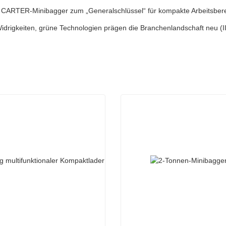
n CARTER-Minibagger zum „Generalschlüssel“ für kompakte Arbeitsber
idrigkeiten, grüne Technologien prägen die Branchenlandschaft neu (II