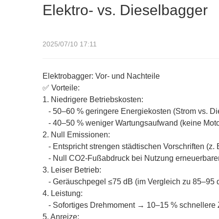
Elektro- vs. Dieselbagger
2025/07/10 17:11
Elektrobagger: Vor- und Nachteile
✅ Vorteile:
1. Niedrigere Betriebskosten:
- 50–60 % geringere Energiekosten (Strom vs. Die
- 40–50 % weniger Wartungsaufwand (keine Motor-, 
2. Null Emissionen:
- Entspricht strengen städtischen Vorschriften (z. B
- Null CO2-Fußabdruck bei Nutzung erneuerbarer
3. Leiser Betrieb:
- Geräuschpegel ≤75 dB (im Vergleich zu 85–95 dB
4. Leistung:
- Sofortiges Drehmoment → 10–15 % schnellere Z
5. Anreize: