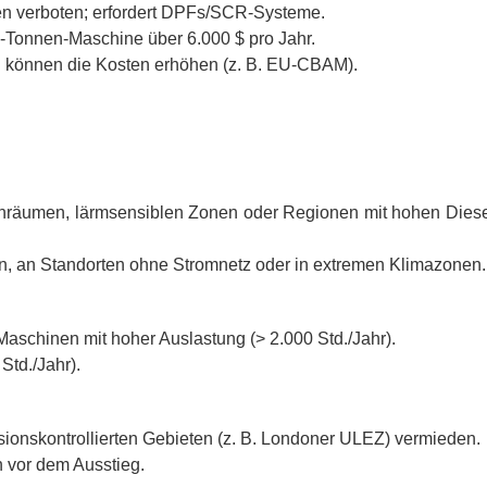
en verboten; erfordert DPFs/SCR-Systeme.
20-Tonnen-Maschine über 6.000 $ pro Jahr.
rn können die Kosten erhöhen (z. B. EU-CBAM).
enräumen, lärmsensiblen Zonen oder Regionen mit hohen Diese
, an Standorten ohne Stromnetz oder in extremen Klimazonen.
Maschinen mit hoher Auslastung (> 2.000 Std./Jahr).
Std./Jahr).
ionskontrollierten Gebieten (z. B. Londoner ULEZ) vermieden.
n vor dem Ausstieg.