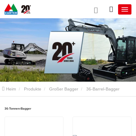
Heim
Produkte
Großer Bagger
36-Barrel-Bagger
36-Tonnen-Bagger