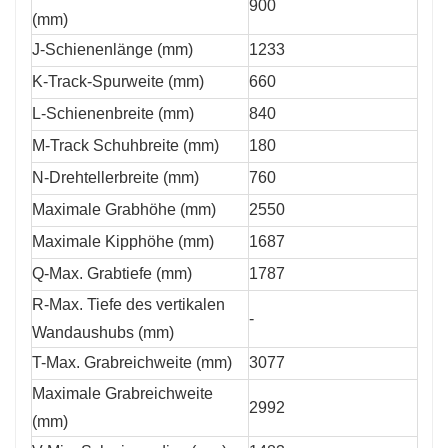
900
(mm)
J-Schienenlänge (mm)
1233
K-Track-Spurweite (mm)
660
L-Schienenbreite (mm)
840
M-Track Schuhbreite (mm)
180
N-Drehtellerbreite (mm)
760
Maximale Grabhöhe (mm)
2550
Maximale Kipphöhe (mm)
1687
Q-Max. Grabtiefe (mm)
1787
R-Max. Tiefe des vertikalen
-
Wandaushubs (mm)
T-Max. Grabreichweite (mm)
3077
Maximale Grabreichweite
2992
(mm)