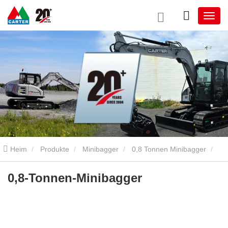
Heim
Produkte
Minibagger
0,8 Tonnen Minibagger
0,8-Tonnen-Minibagger
0,8-Tonnen-Minibagger